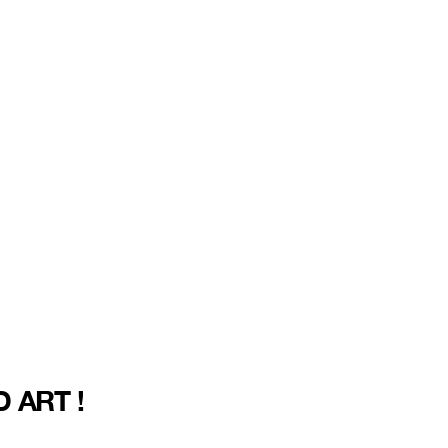
 ART !