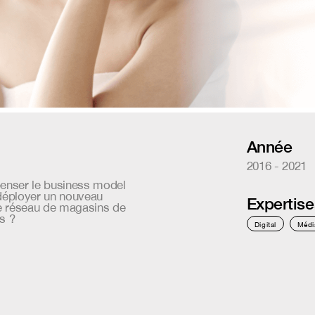
Année
2016 - 2021
nser le business model
 déployer un nouveau
Expertise
e réseau de magasins de
s ?
Digital
Médi