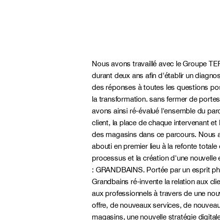
Nous avons travaillé avec le Groupe T
durant deux ans afin d'établir un diagnos
des réponses à toutes les questions po
la transformation. sans fermer de porte
avons ainsi ré-évalué l'ensemble du par
client, la place de chaque intervenant et 
des magasins dans ce parcours. Nous 
abouti en premier lieu à la refonte totale
processus et la création d'une nouvelle
: GRANDBAINS. Portée par un esprit phy
Grandbains ré-invente la relation aux cli
aux professionnels à travers de une nou
offre, de nouveaux services, de nouvea
magasins, une nouvelle stratégie digital