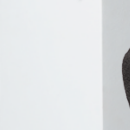
FRANCE
CANADA