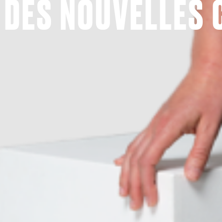
DES
NOUVELLES