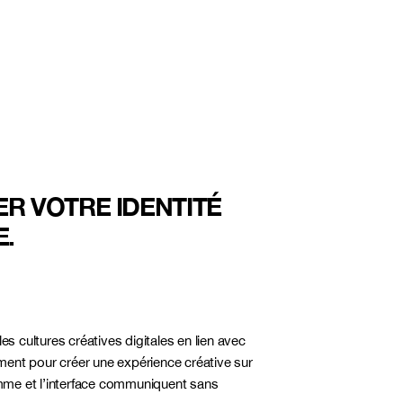
ER VOTRE IDENTITÉ
E.
 les cultures créatives digitales en lien avec
ment pour créer une expérience créative sur
me et l’interface communiquent sans