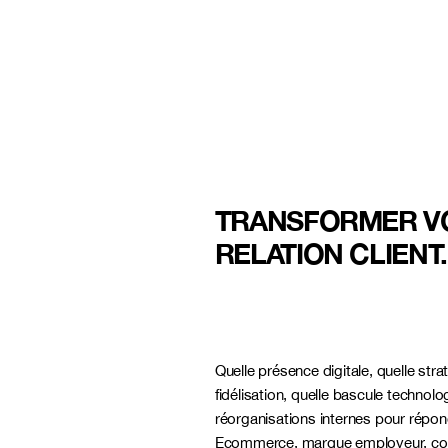
TRANSFORMER V
RELATION CLIENT.
Quelle présence digitale, quelle stra
fidélisation, quelle bascule technolo
réorganisations internes pour répon
Ecommerce, marque employeur, cor