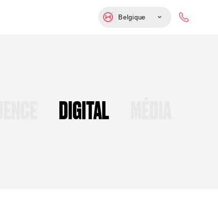
Belgique
UENCE
DIGITAL
MÉDIA