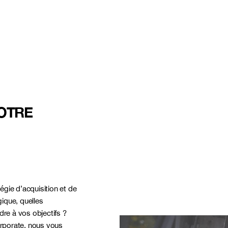
OTRE
tégie d’acquisition et de
gique, quelles
dre à vos objectifs ?
porate, nous vous