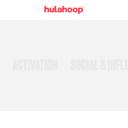
G
ACTIVATION
SOCIAL & INFL