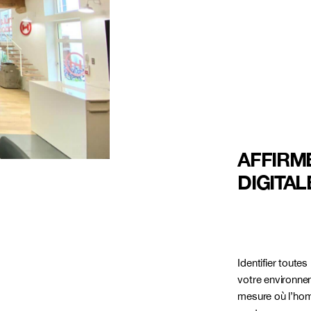
AFFIRM
DIGITAL
Identifier toutes
votre environne
mesure où l’hom